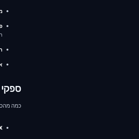
מ
פ
ה
ח
א
ספקי ש
כמה מהספ
X: