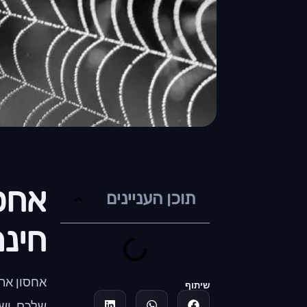
אחסו
תוכן העניינים
חינמ
אחסון את
שיתוף
שלכם, יש 