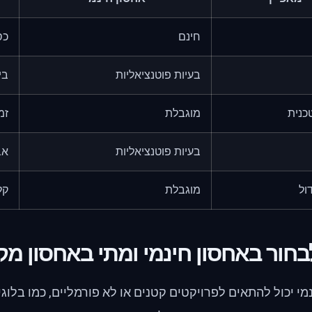
חינם
כס
בעיות פוטנציאליות
בי
כנית
מוגבלת
זמ
בעיות פוטנציאליות
אב
ול
מוגבלת
קל
בחור באחסון חינמי ומתי באחסון מק
מי יכול להתאים לפרויקטים קטנים או לא פורמליים, כמו בלוג