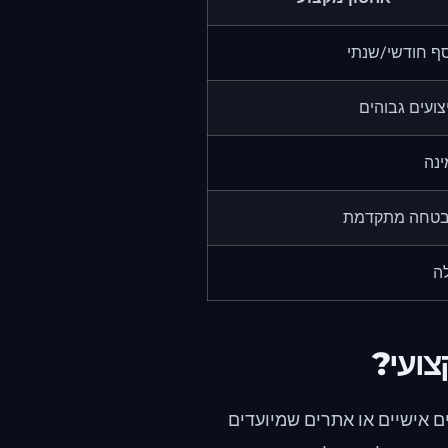
ף חודשי/שנתי
צועים גבוהים
ינה
טחה מתקדמת
ה
צועי?
ים אישיים או אתרים שמיועדים