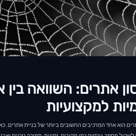
ן אתרים: השוואה בין א
יות למקצועיות
רים הוא אחד המרכיבים החשובים ביותר של בניית אתרים. כ
לשקול מספר גורמים כמו מהירות, זמינות, תמיכה טכנית ואב