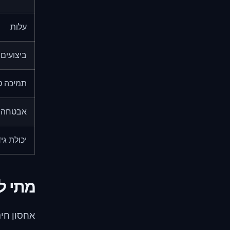
עלות
ביצועים
תמיכה ט
אבטחה
יכולת גיד
מתי ל
אחסון חינ