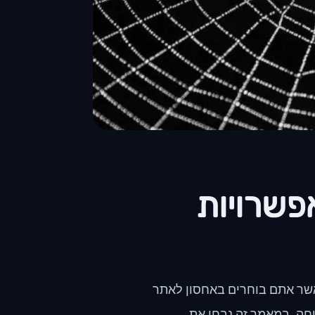
פשרויות
אשר אתם בוחרים באחסון לאתר
טחה. במאמר זה נבחן את