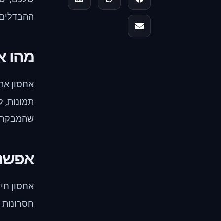
ההבדלים ב
מהו א
אחסון את
תמונות, ק
שהמבקרים 
אפשרו
אחסון חינ
חסרונות 