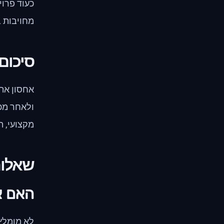
כעוד פרוי
מחויבות ב
סיכום
אחסון אתר
ולאחר מכן
מקצועי, ת
שאלות
האם א
לא מומלץ 