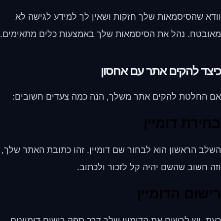
וודא שהסיסמאות שלך חזקות ושאין לך למידע לגישה לא
מאובטח. נהל את הסיסמאות שלך באמצעות כלים מתאימים.
כיצד להקים אתר עם אחסון
אם החלטת להקים אתר משלך, הנה כמה צעדים חשובים:
בחירת דומיין
השלב הראשון הוא לבחור שם דומיין. זהו כתובת האתר שלך,
וזה חשוב שהשם יהיה קל לזכור ולכתוב.
רישום הדומיין
כעת, יש לרשום את הדומיין שלך דרך ספק רישום דומיינים.