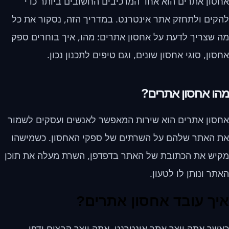
אחסון אתרים הוא אחד המרכיבים החשובים ביותר כדי
להקים ולתחזק אתר אינטרנט. במדריך הזה, נסקור את כל
מה שצריך לדעת על אחסון אתרים: מהו, איך בוחרים ספק
אחסון, סוגי אחסון שונים, וגם טיפים לתכנון נכון.
מהו אחסון אתרים?
אחסון אתרים הוא שירות המאפשר לאנשים ועסקים לשמור
את האתר שלהם על השרתים של ספקי האחסון. כשמישהו
מקיש את הכתובת של האתר בדפדפן, השרת מעלה את תוכן
האתר ונותן לו לטעון.
איך עובד אחסון אתרים?
כאשר אתה יוצר אתר אינטרנט, אתה יוצר קבצים ודפי