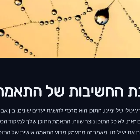
ת החשיבות של התאמת 
גיטלי של ימינו, התוכן הוא מרכזי להשגת יעדים שונים, בין אם
 זאת, לא כל התוכן נוצר שווה. התאמת התוכן שלך למיקוד הס
את יעילותו. מאמר זה מתעמק מדוע התאמה אישית של התוכן 