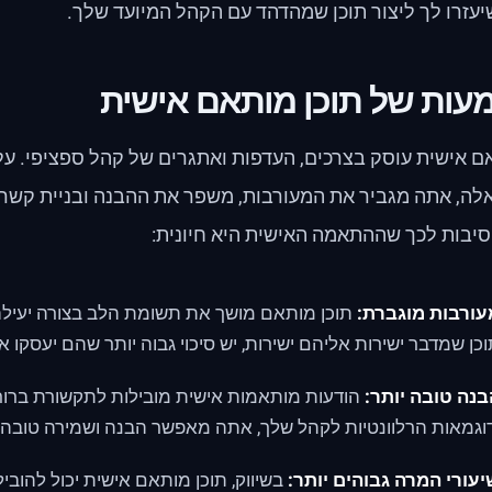
עזרו לך ליצור תוכן שמהדהד עם הקהל המיועד שלך.
ות של תוכן מותאם אישית
ם אישית עוסק בצרכים, העדפות ואתגרים של קהל ספציפי. ע
אלה, אתה מגביר את המעורבות, משפר את ההבנה ובניית קשר
סיבות לכך שההתאמה האישית היא חיונית:
עורבות מוגברת:
תוכן מותאם מושך את תשומת הלב בצורה יעילה
כן שמדבר ישירות אליהם ישירות, יש סיכוי גבוה יותר שהם יעסקו אי
נה טובה יותר:
הודעות מותאמות אישית מובילות לתקשורת ברורה 
וגמאות הרלוונטיות לקהל שלך, אתה מאפשר הבנה ושמירה טובה י
עורי המרה גבוהים יותר:
בשיווק, תוכן מותאם אישית יכול להוביל