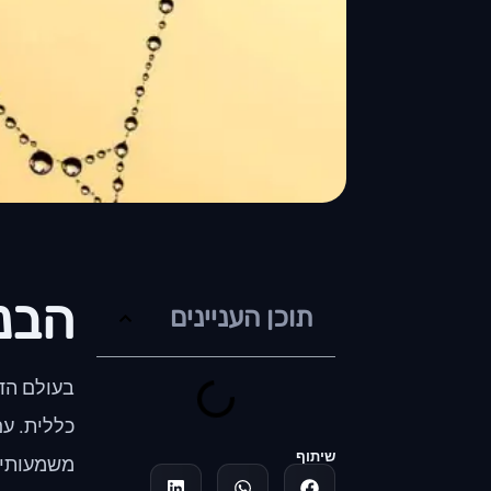
הבנ
תוכן העניינים
בעולם הדי
כללית. עם
שיתוף
משמעותית 