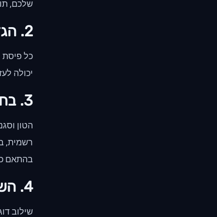
שלכם, תוכ
2. הגדר את המטרות שלך
כל פיסת 
יכולה לעז
3. בחר את הטון והסגנון הנכונים
הטון וסגנ
רשמית, בע
בהתאם כד
4. השתמש בדוגמאות רלוונטיות ובמחקרי מקרה
שילוב דוג