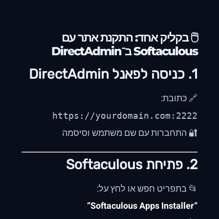
🖱️ בקליק אחד: התקנת אתר עם
Softaculous ב־DirectAdmin
1. כניסה לפאנל DirectAdmin
🔗 כתובת:
https://yourdomain.com:2222
🔐 התחברות עם שם משתמש וסיסמה
2. פתיחת Softaculous
📂 בתפריט חפש או לחץ על:
“Softaculous Apps Installer”