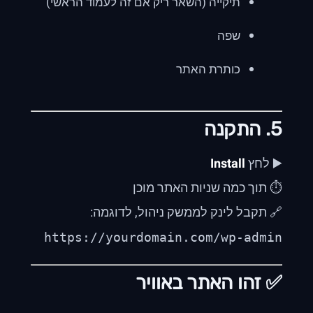
תיקייה (השאר ריק אם זה לעמוד הראשי)
שפה
כותרת האתר
5. התקנה
▶️ לחץ
Install
⏱️ תוך כמה שניות האתר מוכן
🔗 תקבל לינק לממשק ניהול, לדוגמה:
https://yourdomain.com/wp-admin
✅ זהו האתר באוויר