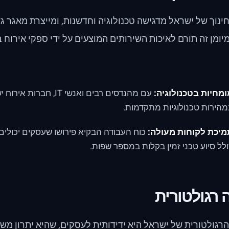
נוך של ישראל מדגישה טכנולוגיה וחדשנות, ומייצרת מאגר ג
יומן זה תורם לאיכות השירותים המוצעים על ידי ספקי אירוח ב
מחיות בטכנולוגיה:
עם מהנדסים רבים ואנשי T
הירות טכנולוגיות מתקדמות.
מיכת לקוחות מעולה:
כוח העבודה הבקיא פירושו שעסקים יכולים
לל סיוע טכני זמין בקלות במספר שפות.
 רגולטורית
גולטורית של ישראל היא ידידותית לעסקים, שהיא יתרון משמע