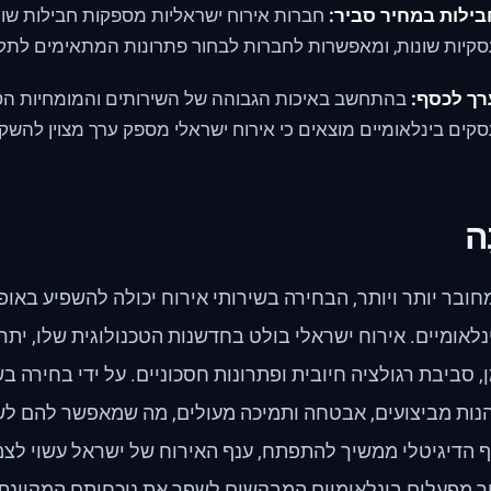
בילות במחיר סביר:
חברות אירוח ישראליות מספקות חבילות שונ
קיות שונות, ומאפשרות לחברות לבחור פתרונות המתאימים לתקצ
רך לכסף:
בהתחשב באיכות הגבוהה של השירותים והמומחיות הטכנ
קים בינלאומיים מוצאים כי אירוח ישראלי מספק ערך מצוין להש
ָה
ובר יותר ויותר, הבחירה בשירותי אירוח יכולה להשפיע באו
לאומיים. אירוח ישראלי בולט בחדשנות הטכנולוגית שלו, יתרו
, סביבת רגולציה חיובית ופתרונות חסכוניים. על ידי בחירה ב
יהנות מביצועים, אבטחה ותמיכה מעולים, מה שמאפשר להם לש
ף הדיגיטלי ממשיך להתפתח, ענף האירוח של ישראל עשוי לצ
ר מפעלים בינלאומיים המבקשים לשפר את נוכחותם המקוונת.