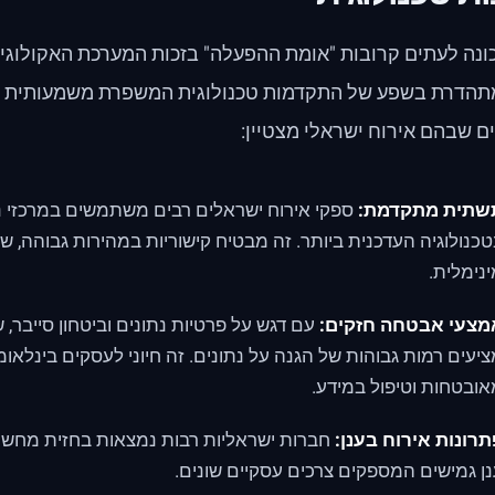
ונה לעתים קרובות "אומת ההפעלה" בזכות המערכת האקולוגי
תהדרת בשפע של התקדמות טכנולוגית המשפרת משמעותית את
ם שבהם אירוח ישראלי מצטיין:
שתית מתקדמת:
ספקי אירוח ישראלים רבים משתמשים במרכזי נ
כנולוגיה העדכנית ביותר. זה מבטיח קישוריות במהירות גבוהה, 
נימלית.
מצעי אבטחה חזקים:
עם דגש על פרטיות נתונים וביטחון סייבר, 
יעים רמות גבוהות של הגנה על נתונים. זה חיוני לעסקים בינלאו
ובטחות וטיפול במידע.
רונות אירוח בענן:
חברות ישראליות רבות נמצאות בחזית מחשוב 
ן גמישים המספקים צרכים עסקיים שונים.