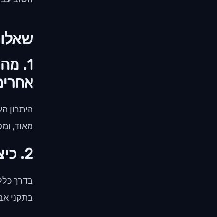
שאלות
1. מה
אחרים
היתרון הע
מאוד, ומס
2. כיצד אירוח ישראלי תומך באבטחת סייבר?
בדרך כלל 
בתקני אב