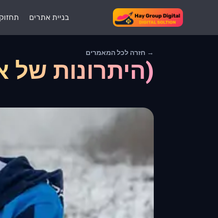
בניית אתרים
תחזוק
→ חזרה לכל המאמרים
(היתרונות של א