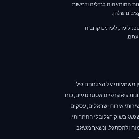
ות המותאמות לגדלים ודרישות
יבים שלהן.
ולוגית, לעיתים קרובות
קעתם.
פן משמעותי על הצלחתם של
נות גיאוגרפיים אסטרטגיים, כוח
שירותי אירוח ישראלים, עסקים
גשג בשוק הגלובלי התחרותי.
מוח ולהסתגל, ונשאר משאב