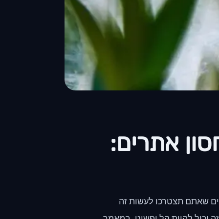
ון אתרים:
ם שאתם תצטרכו לעשות זה
ה יכול להיות קל ופשוט. במאמר