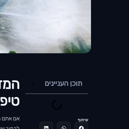
המד
תוכן העניינים
טיפי
אם אתם מ
שיתוף
לבחור שיר