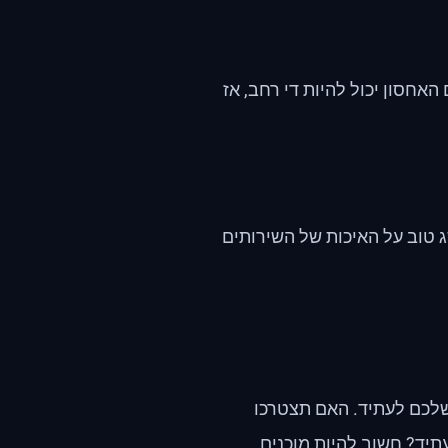
האחסון יכול להיות די רחב, אז
ג טוב על האיכות של השירותים
שלכם לעתיד. האם תצטרכו
יד? חשוב להיות מוכנים