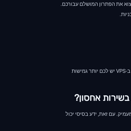
צוא את הפתרון המושלם עבורכם.
יות.
אחסון משותף משתף את המשאבים של השרת עם אתרים אחרים, בעוד ב-VPS יש לכם יותר גמישות
בשירות אחסון?
מיק. עם זאת, ידע בסיסי יכול