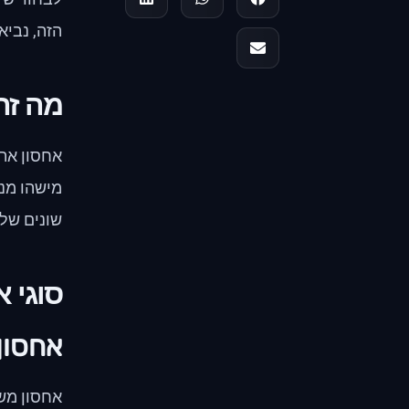
הזה, נביא
מה זה
אחסון את
מישהו מנ
שונים של שירותי
סוגי 
אחסון
אחסון מש