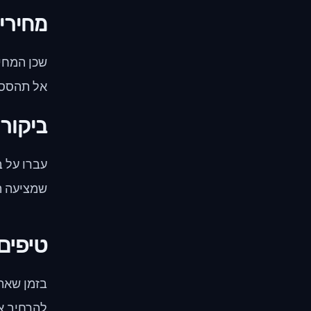
מחירים
שכן המחיר
אל תהססו
ביקורו
עברו על ב
שמציעה ה
טיפים
בזמן שאת
להרחיב א