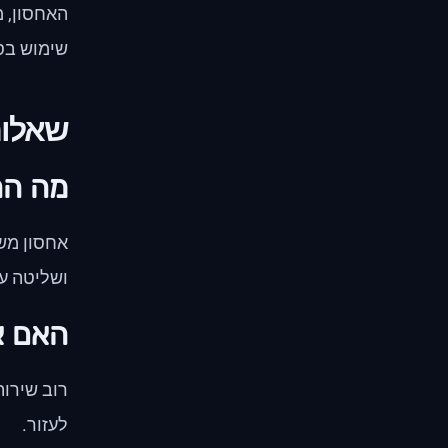
האחסון, מ
שימוש בספ
שאלות נ
מה ההב
ושליטה ע
האם א
רוב שירות
לעזור.