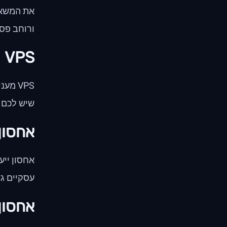
את המשאבי
ורוחב פס 
VPS (שרת פרטי וירטואלי)
שיש לכם מ
אחסון 
אחסון ייע
עסקיים גד
אחסון