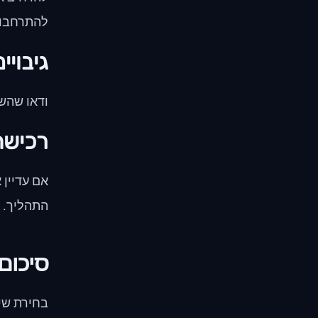
להתרחבות
גיבויים
ודאו שהשי
רכישת 
אם עדיין 
התהליך.
סיכום
בחירת שי