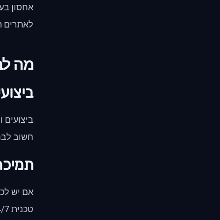
אחסון בענ
לאתרים המ
מה לב
ביצועי
ביצועים ו
חשוב לבחו
תמיכה
אם יש לכם
טכנית 24/7, דרך צ'אט, טלפון או דואר אלקטרוני.