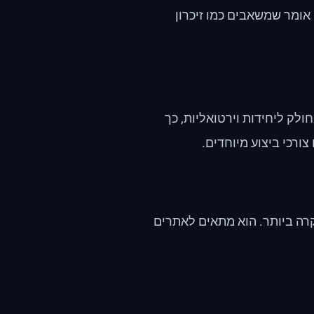
אומר שמשאבים כמו זיכרון
טה וגמישות מאחסון משותף. ב-VPS, השרת מחולק ליחידות וירטואליות, כך
ורכי ביצוע מיוחדים.
קרה ביותר. הוא מתאים לאתרים