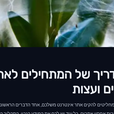
ריך של המתחילים לאחס
ם ועצות
חליטים להקים אתר אינטרנט משלכם, אחד הדברים הראשוני
ות אחסון אתרים. כל עוד יש לכם את המידע הנכון, התהליך הז