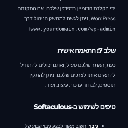
ידי הקלדת הדומיין בדפדפן שלכם. אם התקנתם
WordPress, ניתן לגשת לממשק הניהול דרך
ו
www.yourdomain.com/wp-admin
שלב 7: התאמה אישית
כעת, האתר שלכם פעיל, ואתם יכולים להתחיל
להתאים אותו לצרכים שלכם. ניתן להתקין
תוספים, לבחור ערכות עיצוב ועוד.
טיפים לשימוש ב-Softaculous
גיבוי
: חשוב מאוד לבצע גיבוי קבוע של