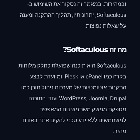
ובמהירות. במאמר זה נסקור את השימוש ב-
Softaculous, יתרונותיו, תהליך ההתקנה ומענה
על שאלות נפוצות.
מה זה Softaculous?
Softaculous היא תוכנה שפועלת כחלק מלוחות
בקרה כמו cPanel או Plesk, ומיועדת לבצע
התקנות אוטומטיות של מערכות ניהול תוכן כמו
WordPress, Joomla, Drupal ועוד. התוכנה
מספקת ממשק משתמש נוח המאפשר
למשתמשים ללא ידע טכני להקים אתר באורח
מהיר.