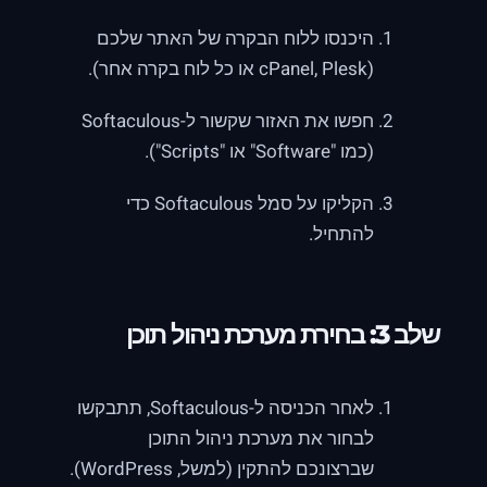
היכנסו ללוח הבקרה של האתר שלכם
(cPanel, Plesk או כל לוח בקרה אחר).
חפשו את האזור שקשור ל-Softaculous
(כמו "Software" או "Scripts").
הקליקו על סמל Softaculous כדי
להתחיל.
שלב 3: בחירת מערכת ניהול תוכן
לאחר הכניסה ל-Softaculous, תתבקשו
לבחור את מערכת ניהול התוכן
שברצונכם להתקין (למשל, WordPress).