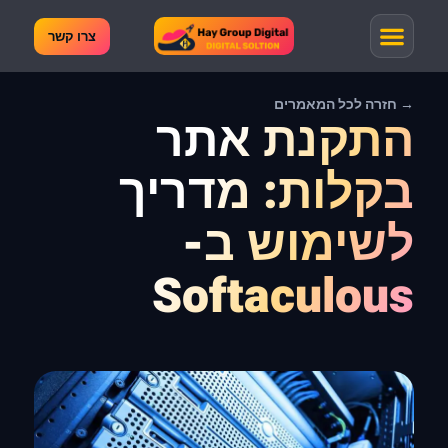
צרו קשר
→ חזרה לכל המאמרים
התקנת אתר
בקלות: מדריך
לשימוש ב-
Softaculous