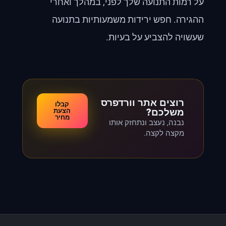
על רמות התנועה שלך לפני, במהלך ואחרי
ההגירה. חפש ירידות משמעותיות בתנועה
שעשויה להצביע על בעיות.
רוצים אתר וורדפרס
קבלו
משלכם?
הצעת
מחיר
נבנה, נעצב ונתחזק אותו
מקצה לקצה.