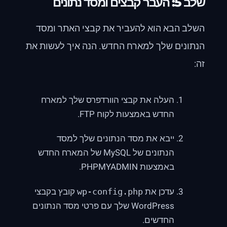
שלב 5: העבר קבצים ומסד נתונים
השלב הבא הוא להעביר את קבצי האתר ומסד
הנתונים שלך למארח החדש. הנה איך לעשות את
זה:
העלה את קבצי הוורדפרס שלך למארח
החדש באמצעות לקוח FTP.
ייבא את מסד הנתונים שלך למסד
הנתונים של MySQL של המארח החדש
באמצעות PHPMYADMIN.
עדכן את
קובץ בקבצי
wp-config.php
WordPress שלך עם פרטי מסד הנתונים
החדשים.