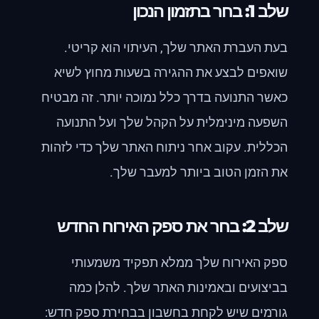
שלב 1: בחר בתזמון הנכון
בעת העברת האתר שלך, העיתוי הוא קריטי.
שואפים לבצע את ההגירה בשעות מחוץ לשיא
כאשר התנועה בדרך כלל נמוכה יותר. זה מבטיח
השפעה מינימלית על הקהל שלך ועל התנועה
הכללית. עקוב אחר ניתוח האתר שלך כדי לזהות
את הזמן הטוב ביותר למעבר שלך.
שלב 2: בחר את ספק האירוח החדש
ספק האירוח שלך ממלא תפקיד משמעותי
בביצועים ובאמינות האתר שלך. להלן כמה
גורמים שיש לקחת בחשבון בבחירת ספק חדש: