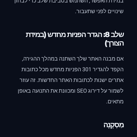
במידת האפשר, השתמש בסביבת שלב כדי לבחון
שינויים לפני שתעבור.
שלב 8: הגדר הפניות מחדש (במידת
הצורך)
אם מבנה האתר שלך השתנה במהלך ההגירה,
הקפד להגדיר 301 הפניות מחדש מכל כתובות
אתרים ישנות לכתובות האתר החדשות. זה עוזר
לשמור על דירוג SEO ומכוונת את התנועה באופן
מתאים.
מַסְקָנָה