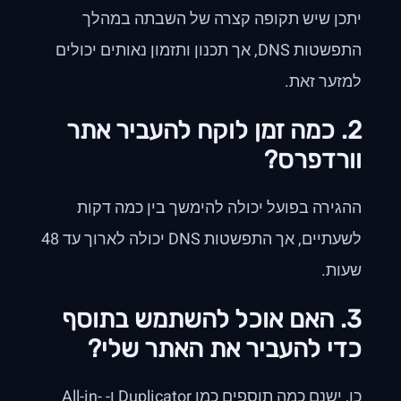
יתכן שיש תקופה קצרה של השבתה במהלך
התפשטות DNS, אך תכנון ותזמון נאותים יכולים
למזער זאת.
2. כמה זמן לוקח להעביר אתר
וורדפרס?
ההגירה בפועל יכולה להימשך בין כמה דקות
לשעתיים, אך התפשטות DNS יכולה לארוך עד 48
שעות.
3. האם אוכל להשתמש בתוסף
כדי להעביר את האתר שלי?
כן, ישנם כמה תוספים כמו Duplicator ו- All-in-