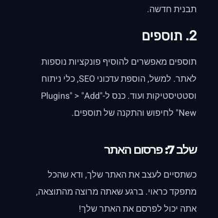
תבנית חדשה.
2. תוספים
תוספים מאפשרים להוסיף פונקציות נוספות
לאתר. למשל, הוספת עדכוני SEO, כלי ניתוח
וסטטיסטיקות ועוד. כנס ל-"Plugins" > "Add
New" לחיפוש והתקנה של תוספים.
שלב 7: פרסום האתר
כשתסיים לעצב את האתר שלך, ודא שהכל
מתפקד כראוי. ברגע שאתה מרוצה מהתוצאה,
אתה יכול לפרסם את האתר שלך!