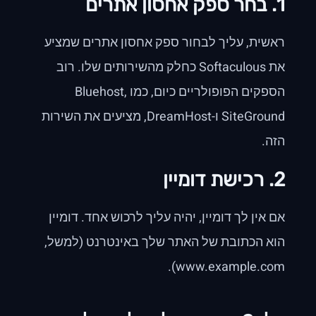
1. בחר ספק אחסון אתרים
ראשית, עליך לבחור ספק אחסון אתרים שמציע
את Softaculous כחלק מהשירותים שלו. רוב
הספקים הפופולריים כיום, כמו Bluehost,
SiteGround ו-DreamHost, מציעים את השירות
הזה.
2. רכישת דומיין
אם אין לך דומיין, יהיה עליך לרכוש אחד. דומיין
הוא הכתובת של האתר שלך באינטרנט (למשל,
www.example.com).