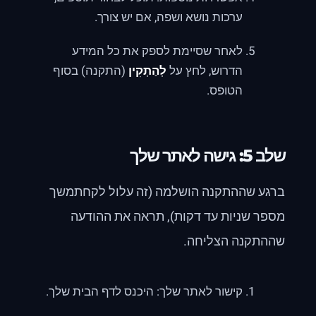
ערכות נושא ושפה, אם יש צורך.
לאחר שסיימת לספק את כל המידע
הדרוש, לחץ על
לְהַתְקִין
(התקנה) בסוף
הטופס.
שלב 5: גישה לאתר שלך
ברגע שההתקנה הושלמה (זה עלול לקחתמשך
מספר שניות עד דקות), תראה את ההודעה
שההתקנה הצליחה.
קישור לאתר שלך: היכנס לדף הבית שלך.