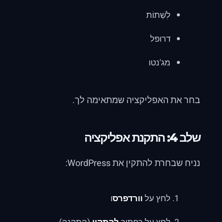
לִשְׁתוֹת
דרופל
מג'נטו
בחר את האפליקציה שמתאימה לך.
שלב 4: התקנת אפליקציה
נניח שבחרת להתקין את WordPress:
לחץ על
וורדפרס
ו