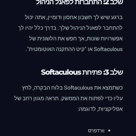
שלב 2: התחברות לפאנל הניהול
ברגע שיש לך חשבון אחסון ודומיין, אתה יכול
להתחבר לפאנל הניהול שלך. בדרך כלל יהיו לך
אפשרויות שונות, אך חפש את הלשונית של
Softaculous או "קיט ההתקנה האוטומטית".
שלב 3: פתיחת Softaculous
כשתמצא את Softaculous בלוח הבקרה, לחץ
עליו כדי לפתוח את הממשק. תראה מגוון רחב של
אפליקציות, לדוגמה:
וורדפרס