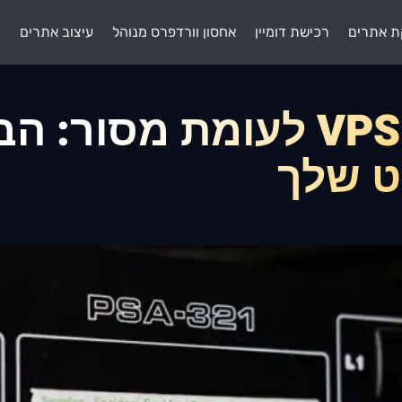
ת אתרים
רכישת דומיין
אחסון וורדפרס מנוהל
עיצוב אתרים
ת
משותף לעומת VPS לעומת מ
ט שלך