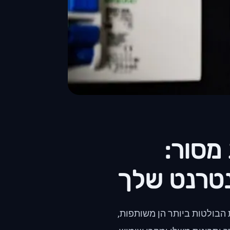
V לעומת מסור:
נטרנט שלך
 הבולטות ביותר הן משותפות,