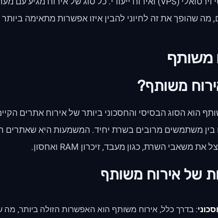
שרת פרטי וירטואלי (VPS) ואירוח ייעודי. כל סוג של אירוח מ
, מה שהופך את זה לחיוני להבין איזו אפשרות מתאימה ביותר 
 משותף
ירוח משותף?
תף הוא הסוג הבסיסי והחסכוני ביותר של אירוח אתרים הקי
בין משתמשים מרובים בשרת יחיד. המשמעות היא שאתרים רבי
את משאבי השרת, כגון מעבד, זיכרון RAM ואחסון.
ות של אירוח משותף
כוני
: בדרך כלל, אירוח משותף הוא האפשרות הזולה ביותר, מה ש