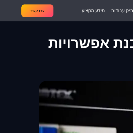
יק עבודות
מידע מקצועי
צרו קשר
סור: הבנת אפשרויות