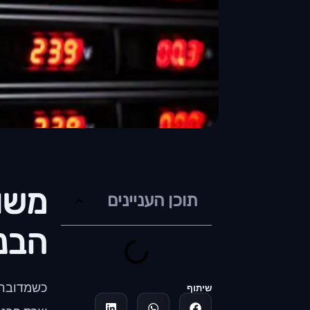
תוכן העניינים
הבנ
כשמדובר ב
שיתוף