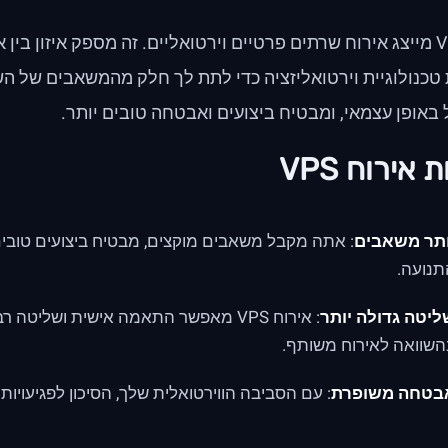
אירוח VPS מייצג אירוח שרתים פרטיים וירטואליים. זה מספק איזון בי
כנולוגיית וירטואליזציה כדי לתת לך חלק מהמשאבים של הש
 אירוח VPS
ותר משאבים
: אתה מקבל משאבים מוקצים, מבטיח ביצועים טובים
תנועה.
ליטה גדולה יותר
: אירוח VPS מאפשר התאמה אישית ושליט
שוואה לאירוח משותף.
בטחה משופרת
: עם הסביבה הווירטואלית שלך, הסיכון לפגיעוי