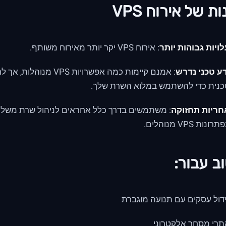
ת של אירוח VPS
ויות גבוהות יותר
: אירוח VPS יקר יותר מאירוח משותף.
ע טכני נדרש
: אמנם קיימות כמה אפשרויו
כנית כדי להשתמש במלוא השרת שלך.
חריות תחזוקה
: משתמשים בדרך כלל אחראים לניהול שרת משלה
רונות VPS מנוהלים.
ב עבור:
דול עסקים עם תנועה מוגברת
תרי מסחר אלקטרוני