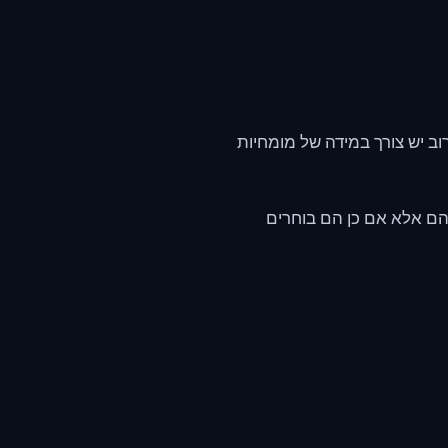
ת VPS מנוהלות, אך לרוב יש צורך במידה של מומחיות
ם אלא אם כן הם בוחרים