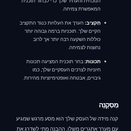
הנוכחית והעתיד שלך כדי לבחור תוכנית
המאפשרת צמיחה.
תַקצִיב:
הערך את העלויות כנגד התקציב
הקיים שלך. תוכניות ברמה גבוהה יותר
כוללות השקעה רבה יותר אך לרוב
נחוצות לצמיחה.
תכונות:
בחר תוכנית המציעה תכונות
חיוניות לצרכים העסקיים שלך, כמו
גיבויים, אבטחה ואופטימיזציות מהירות.
מַסְקָנָה
קנה מידה של העסק שלך הוא מסע מרגש שמגיע
עם מערך אתגרים משלו. ההבנה מתי לשדרג את