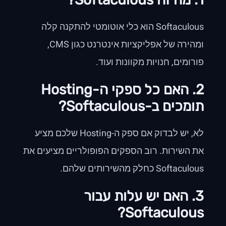
Softaculous הוא כלי אוטומטי להתקנה קלה
ומהירה של אפליקציות אינטרנט כגון CMS,
פורומים, חנויות מקוונות ועוד.
2. האם כל ספקי ה-Hosting
תומכים ב-Softaculous?
לא, יש לבדוק אם ספק ה-Hosting שלכם מציע
את השירות. רוב הספקים הפופולריים מציעים את
Softaculous כחלק מהשירותים שלהם.
3. האם יש עלות עבור
Softaculous?