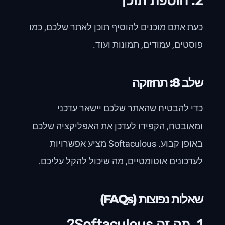
2. הוספת תוכן
כעת אתם מוכנים להוסיף תוכן לאתר שלכם, כמו
פוסטים, עמודים, תמונות ועוד.
שלב 8: תחזוקה
כדי להבטיח שהאתר שלכם יישאר עדכני
ומאובטח, הקפידו לעדכן את האפליקציה שלכם
באופן קבוע. Softaculous מציע אפשרויות
לעדכונים אוטומטיים, מה שיכול להקל עליכם.
שאלות נפוצות (FAQs)
1. מה זה Softaculous?