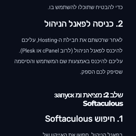
כדי להבטיח שתוכלו להשתמש בו.
2. כניסה לפאנל הניהול
לאחר שרכשתם את חבילת ה-Hosting, עליכם
להיכנס לפאנל הניהול (לרוב cPanel או Plesk).
עליכם להיכנס באמצעות שם המשתמש והסיסמה
שסיפק לכם הספק.
שלב 2: מציאת ומ запуск
Softaculous
1. חיפוש Softaculous
בפאנל הניהול, חפשו את האייקון של