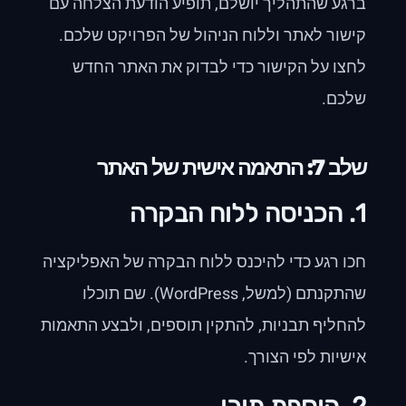
ברגע שהתהליך יושלם, תופיע הודעת הצלחה עם
קישור לאתר וללוח הניהול של הפרויקט שלכם.
לחצו על הקישור כדי לבדוק את האתר החדש
שלכם.
שלב 7: התאמה אישית של האתר
1. הכניסה ללוח הבקרה
חכו רגע כדי להיכנס ללוח הבקרה של האפליקציה
שהתקנתם (למשל, WordPress). שם תוכלו
להחליף תבניות, להתקין תוספים, ולבצע התאמות
אישיות לפי הצורך.