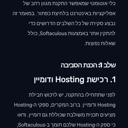
כלי אוטומטי שמאפשר התקנת מגוון רחב של
אפליקציות באינטרנט בלחיצת כפתור. במאמר זה
נבצע סקירה של כל השלבים הדרושים כדי
להתקין אתר באמצעות Softaculous, כולל
שאלות נפוצות.
שלב 1: הכנת הסביבה
1. רכישת Hosting ודומיין
לפני שתתחילו בהתקנה, יש לרכוש חבילת
Hosting ודומיין. ברוב המקרים, ספקי ה-Hosting
מציעים תכנית משולבת שכוללת גם דומיין. ודאו
כי ספק ה-Hosting שלכם תומך ב-Softaculous,