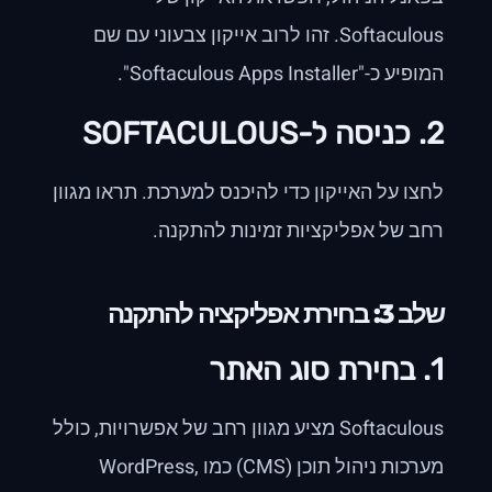
Softaculous. זהו לרוב אייקון צבעוני עם שם
המופיע כ-"Softaculous Apps Installer".
2. כניסה ל-SOFTACULOUS
לחצו על האייקון כדי להיכנס למערכת. תראו מגוון
רחב של אפליקציות זמינות להתקנה.
שלב 3: בחירת אפליקציה להתקנה
1. בחירת סוג האתר
Softaculous מציע מגוון רחב של אפשרויות, כולל
מערכות ניהול תוכן (CMS) כמו WordPress,