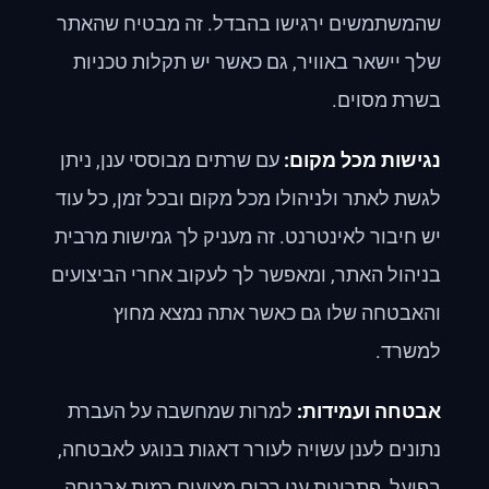
שהמשתמשים ירגישו בהבדל. זה מבטיח שהאתר
שלך יישאר באוויר, גם כאשר יש תקלות טכניות
בשרת מסוים.
נגישות מכל מקום:
עם שרתים מבוססי ענן, ניתן
לגשת לאתר ולניהולו מכל מקום ובכל זמן, כל עוד
יש חיבור לאינטרנט. זה מעניק לך גמישות מרבית
בניהול האתר, ומאפשר לך לעקוב אחרי הביצועים
והאבטחה שלו גם כאשר אתה נמצא מחוץ
למשרד.
אבטחה ועמידות:
למרות שמחשבה על העברת
נתונים לענן עשויה לעורר דאגות בנוגע לאבטחה,
בפועל, פתרונות ענן רבים מציעים רמות אבטחה