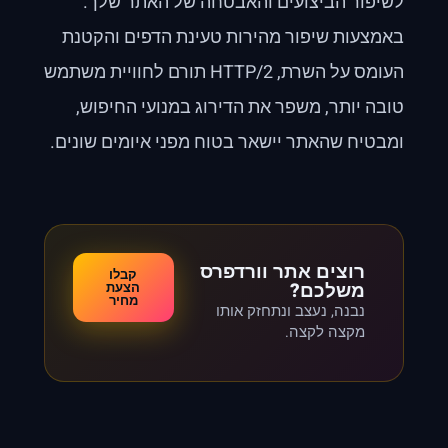
לשיפור הביצועים והאבטחה של האתר שלך.
באמצעות שיפור מהירות טעינת הדפים והקטנת
העומס על השרת, HTTP/2 תורם לחוויית משתמש
טובה יותר, משפר את הדירוג במנועי החיפוש,
ומבטיח שהאתר יישאר בטוח מפני איומים שונים.
רוצים אתר וורדפרס
קבלו
משלכם?
הצעת
מחיר
נבנה, נעצב ונתחזק אותו
מקצה לקצה.