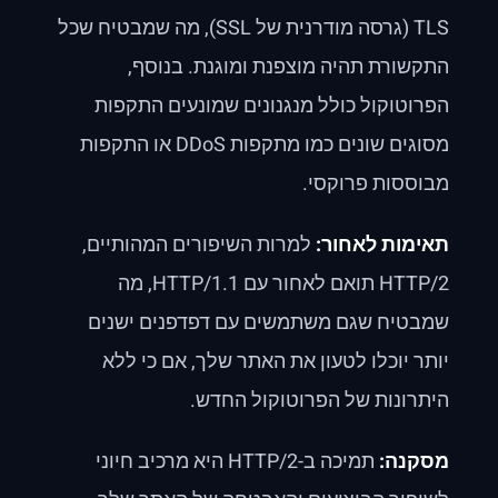
TLS (גרסה מודרנית של SSL), מה שמבטיח שכל
התקשורת תהיה מוצפנת ומוגנת. בנוסף,
הפרוטוקול כולל מנגנונים שמונעים התקפות
מסוגים שונים כמו מתקפות DDoS או התקפות
מבוססות פרוקסי.
תאימות לאחור:
למרות השיפורים המהותיים,
HTTP/2 תואם לאחור עם HTTP/1.1, מה
שמבטיח שגם משתמשים עם דפדפנים ישנים
יותר יוכלו לטעון את האתר שלך, אם כי ללא
היתרונות של הפרוטוקול החדש.
מסקנה:
תמיכה ב-HTTP/2 היא מרכיב חיוני