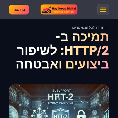
צרו קשר
→ חזרה לכל המאמרים
תמיכה ב-
HTTP/2: לשיפור
ביצועים ואבטחה