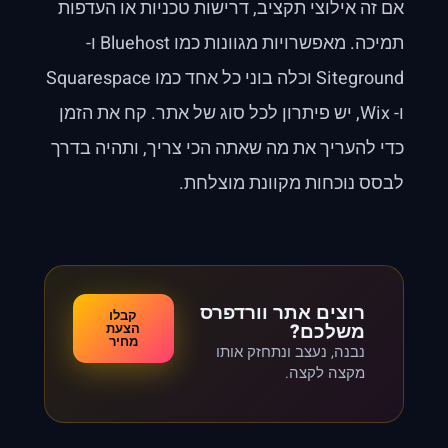
אם זה אילוצי תקציב, דרישות טכניות או העדפות
תמיכה. מאפשרויות מגוונות כמו Bluehost ו-
Siteground וכלה בוני כל אחד כמו Squarespace
ו- Wix, יש פיתרון לכל סוג של אתר. קח את הזמן
כדי להעריך את מה שאתה הכי צריך, ותהיה בדרך
לבסס נוכחות מקוונת מוצלחת.
רוצים אתר וורדפרס
קבלו
משלכם?
הצעת
מחיר
נבנה, נעצב ונתחזק אותו
מקצה לקצה.