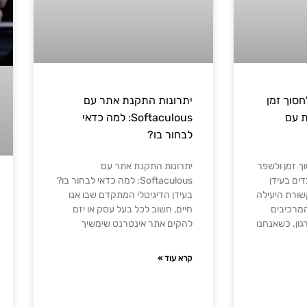
חסוך זמן
יתרונות התקנת אתר עם
 עם
Softaculous: למה כדאי
לבחור בו?
וך זמן ולשפר
יתרונות התקנת אתר עם
ים בעידן
Softaculous: למה כדאי לבחור בו?
שורת היעילה
בעידן הדיגיטלי המתקדם שבו אנו
המרכיבים
חיים, חשוב לכל בעל עסק או יזם
ון. כשאנחנו
להקים אתר אינטרנט שימשיך
קרא עוד »