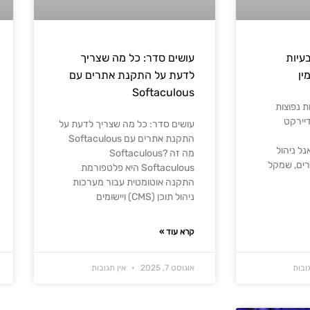
בעיות
עושים סדר: כל מה שצריך
ין
לדעת על התקנת אתרים עם
Softaculous
ת נפוצות
דיירקט
עושים סדר: כל מה שצריך לדעת על
התקנת אתרים עם Softaculous
 הוא פאנל ניהול
מה זה Softaculous?
רים, שמקל
Softaculous היא פלטפורמת
התקנה אוטומטית עבור מערכות
ניהול תוכן (CMS) ויישומים
קרא עוד »
ובות
אוגוסט 7, 2025
אין תגובות