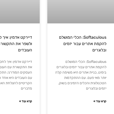
Softaculous: הכלי המושלם
דיירקט אדמין: איך ל
להקמת אתרים עבור יזמים
ולשפר את התקשורת
ובלוגרים
העובדים
Softaculous: הכלי המושלם
דיירקט אדמין: איך לחס
להקמת אתרים עבור יזמים ובלוגרים
את התקשורת עם העובד
בימינו, בניית אתרים היא משימה קלה
העסקים המודרני, התק
יותר מאי פעם. עם ההתקדמות
עם העובדים היא אחד 
הטכנולוגית והכלים הזמינים בשוק,
הקריטיים להצלחת הארג
יזמים ובלוגרים
מדברים
קרא עוד »
קרא עוד »