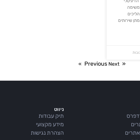
הדיגיטלי
למשימה
הליכים
ומתן שירותים
ובות
« Previous
Next »
ניווט
רדפרס
תיק עבודות
רים
מידע מקצועי
אתרים
הצהרת נגישות