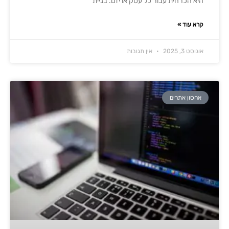
היא הכרחית עבור כל עסק או יזם. בניית
קרא עוד »
אוגוסט 3, 2025
אין תגובות
אחסון אתרים