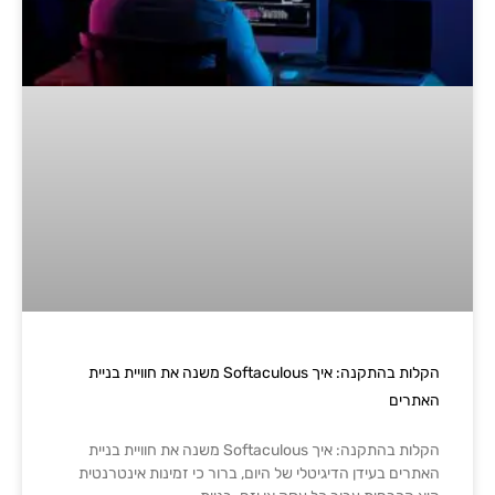
הקלות בהתקנה: איך Softaculous משנה את חוויית בניית
האתרים
הקלות בהתקנה: איך Softaculous משנה את חוויית בניית
האתרים בעידן הדיגיטלי של היום, ברור כי זמינות אינטרנטית