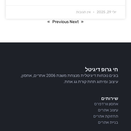
יולי 29, 2025
אין תגובות
Next »
« Previous
חי גרופ דיגיטל
בונים נוכחות דיגיטלית מנצחת משנת 2006 אתרים, אחסון,
עיצוב ומיתוג תחת קורת גג אחת.
שירותים
אחסון וורדפרס
עיצוב אתרים
תחזוקת אתרים
בניית אתרים