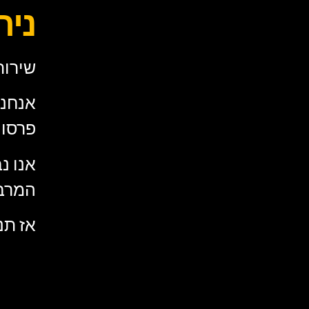
ניה
שירות
אנחנו
פרסום
אנו נ
המרב 
אז תנ