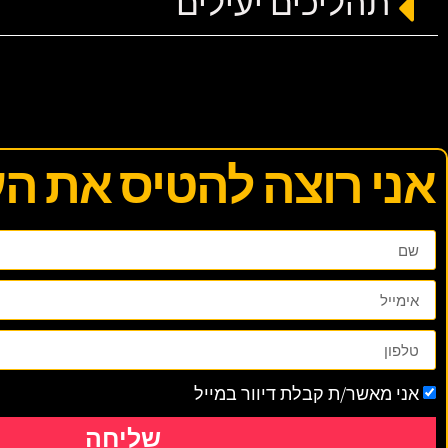
תהליכים יעילים
אני רוצה להטיס את ה
אני מאשר/ת קבלת דיוור במייל
שליחה