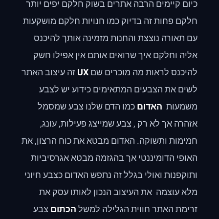
כיום קיימים הרבה אתרים בשוק חלקם יפים יותר
חלקם פחות זה בדיוק כמו חנויות חלקם מושקעות
עם תאורה נוצצת והחנות מזמינה אותך להיכנס
אליה וחלקם איך שרואים אותם אין אפילו חשק
להיכנס לראות מה מוכרים שם
UX
זה עיצוב האתר
לשים את הצבעים המתאימים כידוע יש לצבע
משמעות
האדום
כמו הדם שלנו צבע שמסמל
אזהרה אך לא רק , צבע שמייצג פעילות, עונג,
חמימות ותשוקה. האדום מבטא את כוח הרצון, את
האופי הדומיננטי אך בהגזמה מבטא אגרסיביות
ותוקפנות ואולי בגלל זה נתפש האדום כצבע חיוני
מלא עוצמה את העיצוב הנכון לאותו עסק את
זרימת האתר חווית הגלילה למשל
הכתום
צבע