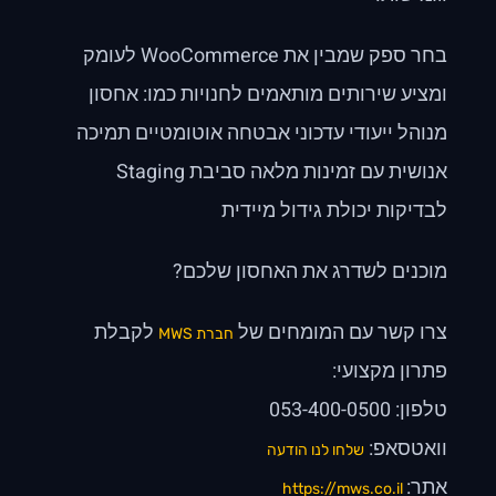
בחר ספק שמבין את WooCommerce לעומק
ומציע שירותים מותאמים לחנויות כמו: אחסון
מנוהל ייעודי עדכוני אבטחה אוטומטיים תמיכה
אנושית עם זמינות מלאה סביבת Staging
לבדיקות יכולת גידול מיידית
מוכנים לשדרג את האחסון שלכם?
צרו קשר עם המומחים של
לקבלת
חברת MWS
פתרון מקצועי:
טלפון: 053-400-0500
וואטסאפ:
שלחו לנו הודעה
אתר:
https://mws.co.il