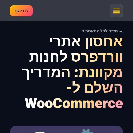
צרו קשר
→ חזרה לכל המאמרים
אחסון אתרי
וורדפרס לחנות
מקוונת: המדריך
השלם ל-
WooCommerce