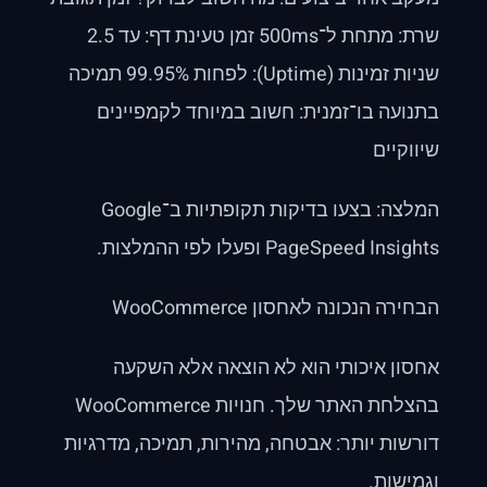
שרת: מתחת ל־500ms זמן טעינת דף: עד 2.5
שניות זמינות (Uptime): לפחות 99.95% תמיכה
בתנועה בו־זמנית: חשוב במיוחד לקמפיינים
שיווקיים
המלצה: בצעו בדיקות תקופתיות ב־Google
PageSpeed Insights ופעלו לפי ההמלצות.
הבחירה הנכונה לאחסון WooCommerce
אחסון איכותי הוא לא הוצאה אלא השקעה
בהצלחת האתר שלך. חנויות WooCommerce
דורשות יותר: אבטחה, מהירות, תמיכה, מדרגיות
וגמישות.